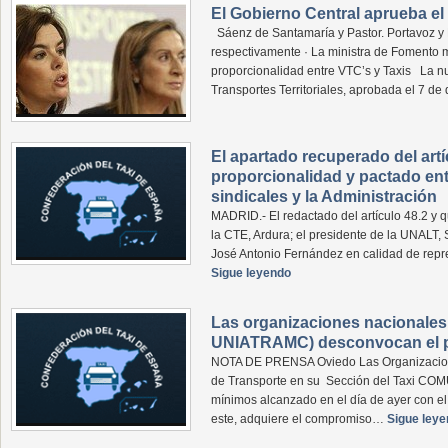
El Gobierno Central aprueba el
Sáenz de Santamaría y Pastor. Portavoz y 
respectivamente · La ministra de Fomento 
proporcionalidad entre VTC’s y Taxis La 
Transportes Territoriales, aprobada el 7 d
El apartado recuperado del artí
proporcionalidad y pactado ent
sindicales y la Administración
MADRID.- El redactado del artículo 48.2 y q
la CTE, Ardura; el presidente de la UNALT,
José Antonio Fernández en calidad de repr
Sigue leyendo
Las organizaciones nacionales
UNIATRAMC) desconvocan el pa
NOTA DE PRENSA Oviedo Las Organizacione
de Transporte en su Sección del Taxi COM
mínimos alcanzado en el día de ayer con el 
este, adquiere el compromiso…
Sigue ley