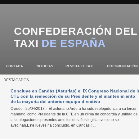
CONFEDERACIÓN DEL
TAXI
DE ESPAÑA
PORTADA
NOTICIAS
REVISTA EL TAXI
DOCUMENTACIÓN
DESTACADOS
Concluye en Candás (Asturias) el IX Congreso Nacional de l
CTE con la reelección de su Presidente y el mantenimiento
de la mayoría del anterior equipo directivo
Oviedo | 25/04/2013.- El asturiano Ardura ha sido reelegido, para su tercer
mandato, como Presidente de la CTE en un clima de concordia y unidad de
las delegaciones presentes ante los desafios legislativos que se
avecinan.Este jueves ha concluido, en Candás ( ...