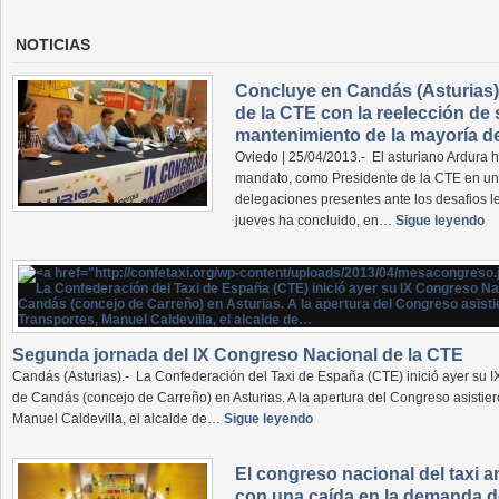
NOTICIAS
Concluye en Candás (Asturias)
de la CTE con la reelección de 
mantenimiento de la mayoría del
Oviedo | 25/04/2013.- El asturiano Ardura h
mandato, como Presidente de la CTE en un 
delegaciones presentes ante los desafios l
jueves ha concluido, en…
Sigue leyendo
Segunda jornada del IX Congreso Nacional de la CTE
Candás (Asturias).- La Confederación del Taxi de España (CTE) inició ayer su I
de Candás (concejo de Carreño) en Asturias. A la apertura del Congreso asistiero
Manuel Caldevilla, el alcalde de…
Sigue leyendo
El congreso nacional del taxi an
con una caída en la demanda d