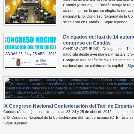
Candás (Asturias).- · Candás acoge la reu
autonomías, en la que se elegirá la nueva e
nacional El IX Congreso Nacional de la Co
se celebra en Candás…
Sigue leyendo
Delegados del taxi de 14 auton
congreso en Candás
CANDÁS (ASTURIAS).- Delegados de 14 c
dado cita desde ayer martes, y hasta el pr
Congreso de España de taxis. Se trata del
nacional que se celebra en la capital…
Sig
IX Congreso Nacional Confederación del Taxi de España 
Candás (Asturias).- Los próximos días 23, 24 y 25 de abril de 2013 en la poblac
el IX Congreso Nacional de la Confederación del Taxi de España (CTE). Éste e
Sigue leyendo